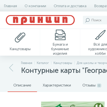
Главная
О компании
Оплата и доставка
Возвра
Бумага и
Всё для
Канцтовары
бумажные
художнико
изделия
хобби
Главная
Каталог
Канцтовары
Для школы и творч
Контурные карты "Географ
Описание
Характеристики
Отзывы
0