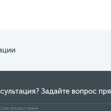
ации
сультация? Задайте вопрос пря