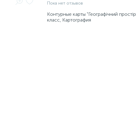
Пока нет отзывов
Контурные карты "Географічний простір 
класс, Картография