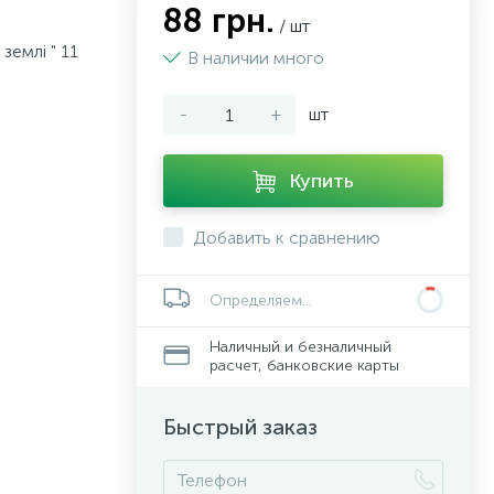
88 грн.
/ шт
землі " 11
В наличии много
-
+
шт
Купить
Добавить к сравнению
Определяем...
Наличный и безналичный
расчет, банковские карты
Быстрый заказ