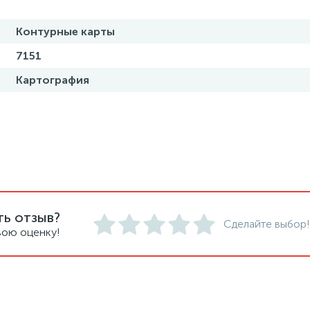
Контурные карты
7151
Картография
ть отзыв?
Сделайте выбор!
вою оценку!