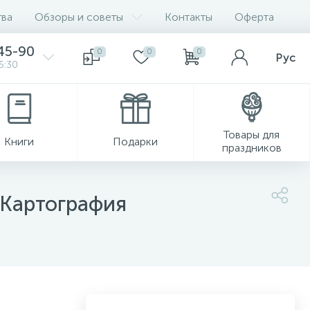
ва
Обзоры и советы
Контакты
Оферта
45-90
0
0
0
Рус
5:30
Товары для
Книги
Подарки
праздников
, Картография