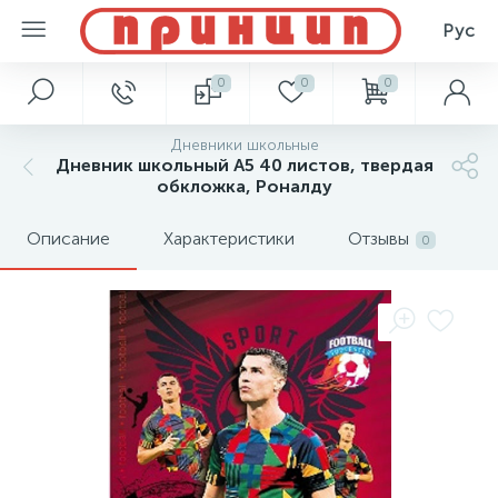
Рус
0
0
0
Дневники школьные
Дневник школьный А5 40 листов, твердая
обкложка, Роналду
Описание
Характеристики
Отзывы
0