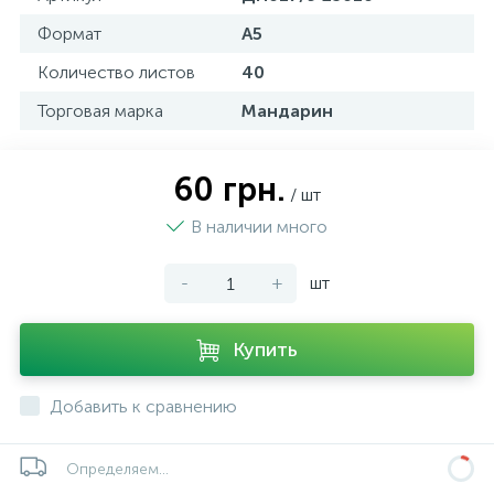
Формат
А5
Количество листов
40
Торговая марка
Мандарин
60 грн.
/ шт
В наличии много
-
+
шт
Купить
Добавить к сравнению
Определяем...