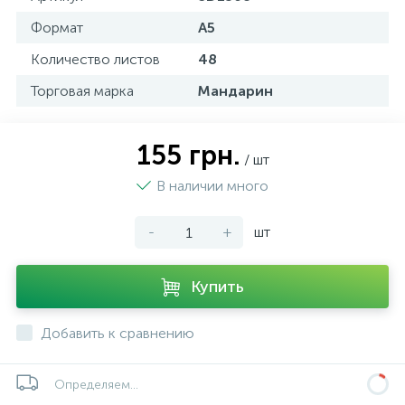
Формат
А5
Количество листов
48
Торговая марка
Мандарин
155 грн.
/ шт
В наличии много
-
+
шт
Купить
Добавить к сравнению
Определяем...