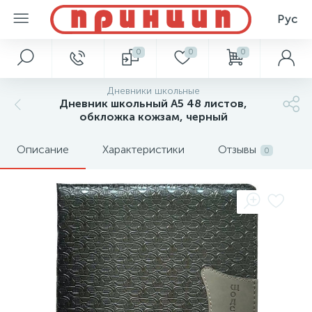
Рус
0
0
0
Дневники школьные
Дневник школьный А5 48 листов,
обкложка кожзам, черный
Описание
Характеристики
Отзывы
0