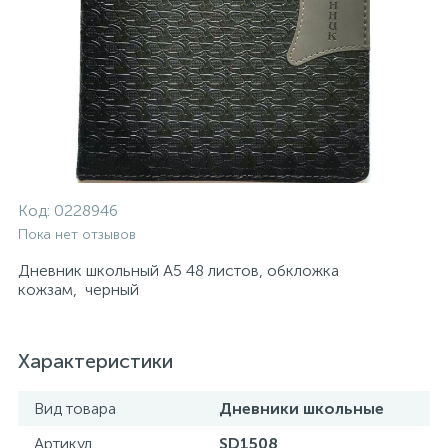
Код:
0228946
Пока нет отзывов
Дневник школьный А5 48 листов, обкложка
кожзам, черный
Характеристики
Вид товара
Дневники школьные
Артикул
SD1508