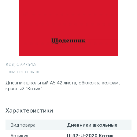
Код:
0227543
Пока нет отзывов
Дневник школьный А5 42 листа, обкложка кожзам,
красный "Котик"
Характеристики
Вид товара
Дневники школьные
Артикул
Щ42-U-2020 Котик