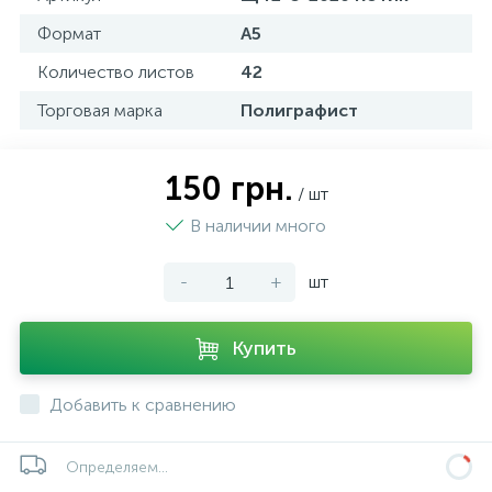
Формат
А5
Количество листов
42
Торговая марка
Полиграфист
150 грн.
/ шт
В наличии много
-
+
шт
Купить
Добавить к сравнению
Определяем...