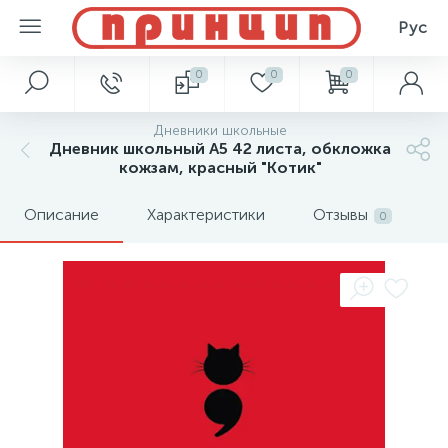
Рус
0
0
0
Дневники школьные
Дневник школьный А5 42 листа, обкложка
кожзам, красный "Котик"
Описание
Характеристики
Отзывы
0