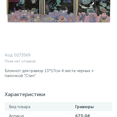
Код:
0273569
Пока нет отзывов
Блокнот для гравюр 13*17см 4 листа черных +
палочкой "Стич"
Характеристики
Вид товара
Гравюры
Артикул
673-08