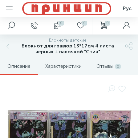
Рус
0
0
0
Блокноты детские
Блокнот для гравюр 13*17см 4 листа
черных + палочкой "Стич"
Описание
Характеристики
Отзывы
0