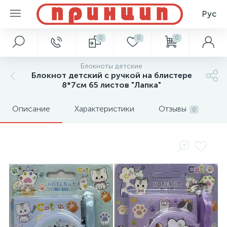
Рус
0
0
0
Блокноты детские
Блокнот детский с ручкой на блистере
8*7см 65 листов "Лапка"
Описание
Характеристики
Отзывы
0