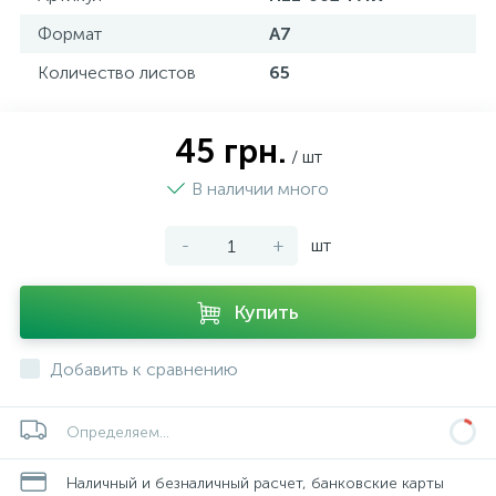
Формат
А7
Количество листов
65
45 грн.
/ шт
В наличии много
-
+
шт
Купить
Добавить к сравнению
Определяем...
Наличный и безналичный расчет, банковские карты