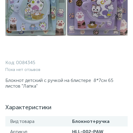
Код:
0084345
Пока нет отзывов
Блокнот детский с ручкой на блистере 8*7см 65
листов "Лапка"
Характеристики
Вид товара
Блокнот+ручка
Артикул
HLL-002-PAW