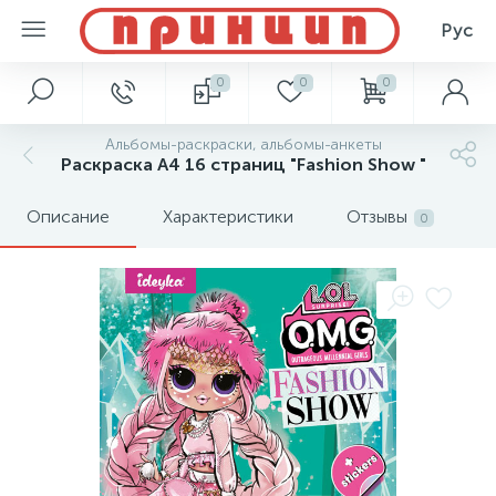
Рус
0
0
0
Альбомы-раскраски, альбомы-анкеты
Раскраска А4 16 страниц "Fashion Show "
Описание
Характеристики
Отзывы
0