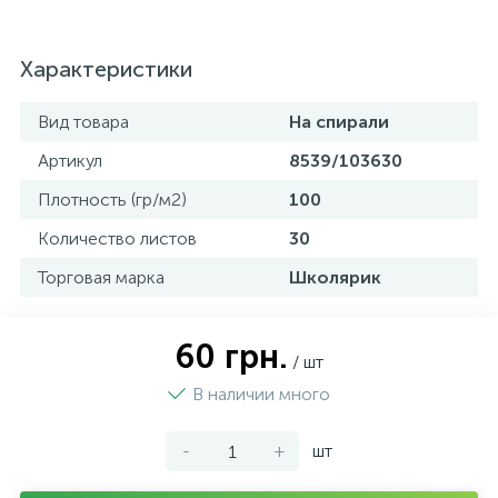
Характеристики
Вид товара
На спирали
Артикул
8539/103630
Плотность (гр/м2)
100
Количество листов
30
Торговая марка
Школярик
60 грн.
/ шт
В наличии много
-
+
шт