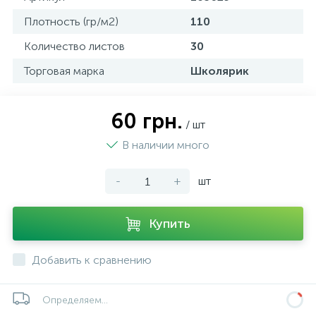
Плотность (гр/м2)
110
Количество листов
30
Торговая марка
Школярик
60 грн.
/ шт
В наличии много
-
+
шт
Купить
Добавить к сравнению
Определяем...