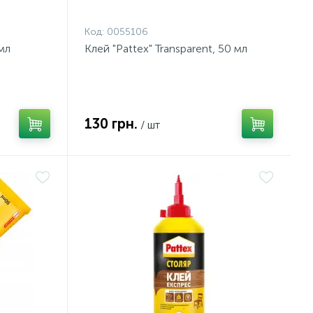
Код:
0055106
мл
Клей "Pattex" Transparent, 50 мл
130 грн.
/ шт