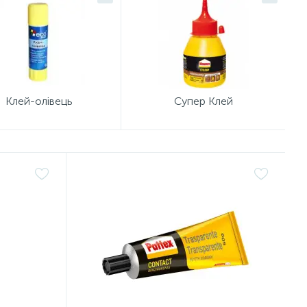
Клей-олівець
Супер Клей