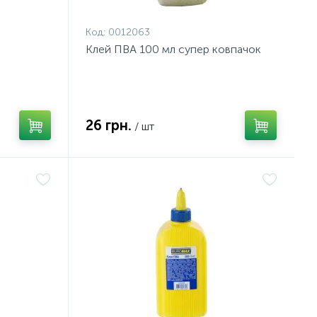
Код:
0012063
Клей ПВА 100 мл супер ковпачок
26 грн.
/ шт