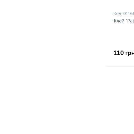
Код:
0116
Клей "Pat
110 грн