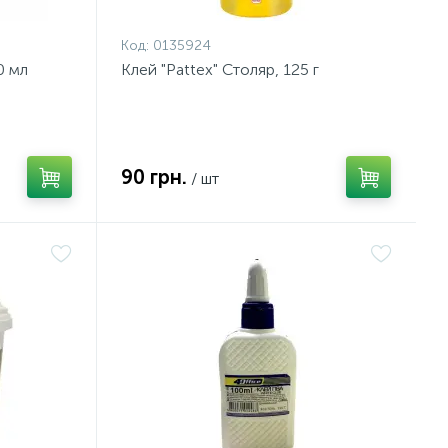
Код:
0135924
0 мл
Клей "Pattex" Столяр, 125 г
90 грн.
/ шт