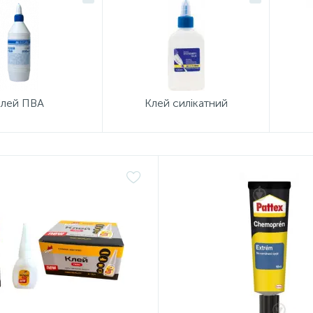
лей ПВА
Клей силікатний