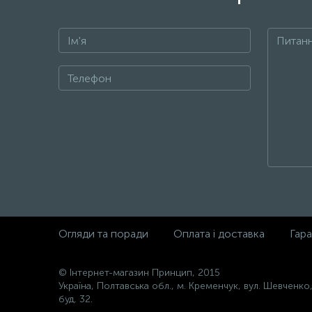
Огляди та поради
Оплата і доставка
Гара
© Інтернет-магазин Принцип, 2015
Україна, Полтавська обл., м. Кременчук, вул. Шевченко
буд. 32.