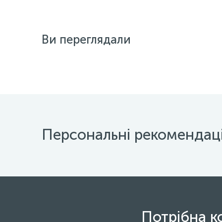
Ви переглядали
Персональні рекомендаці
Потрібна к