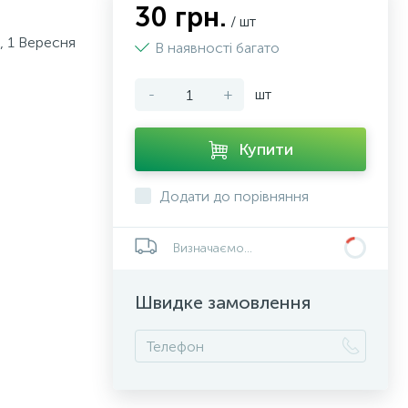
30 грн.
/ шт
s, 1 Вересня
В наявності багато
-
+
шт
Купити
Додати до порівняння
Визначаємо...
Швидке замовлення