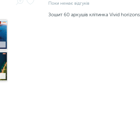
Поки немає відгуків
Зошит 60 аркушів клітинка Vivid horizon