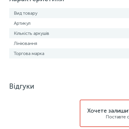
Вид товару
Артикул
Кількість аркушів
Лініювання
Торгова марка
Відгуки
Хочете залишит
Поставте с