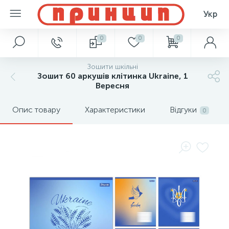
Укр
0
0
0
Зошити шкільні
Зошит 60 аркушів клітинка Ukraine, 1
Вересня
Опис товару
Характеристики
Відгуки
0