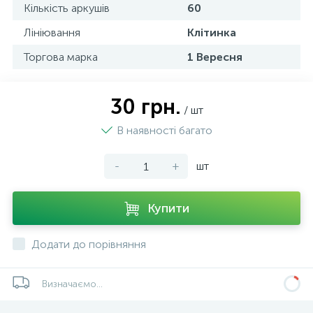
Кількість аркушів
60
Лініювання
Клітинка
Торгова марка
1 Вересня
30 грн.
/ шт
В наявності багато
-
+
шт
Купити
Додати до порівняння
Визначаємо...