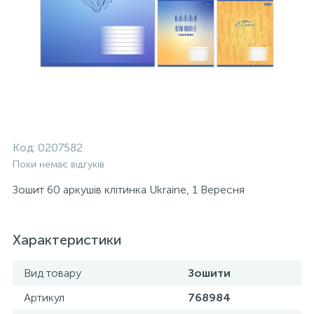
Код:
0207582
Поки немає відгуків
Зошит 60 аркушів клітинка Ukraine, 1 Вересня
Характеристики
Вид товару
Зошити
Артикул
768984