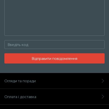
Відправити повідомлення
Огляди та поради
Оплата і доставка