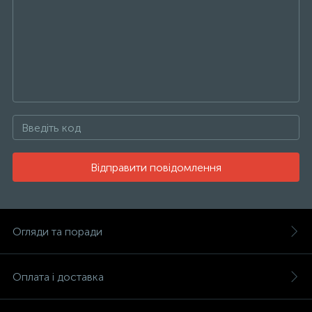
Відправити повідомлення
Огляди та поради
Оплата і доставка