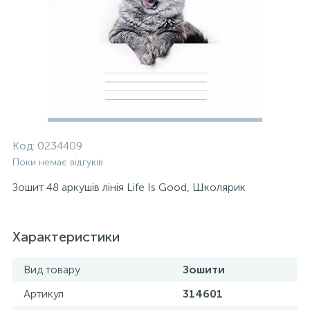
Код:
0234409
Поки немає відгуків
Зошит 48 аркушів лінія Life Is Good, Школярик
Характеристики
Вид товару
Зошити
Артикул
314601