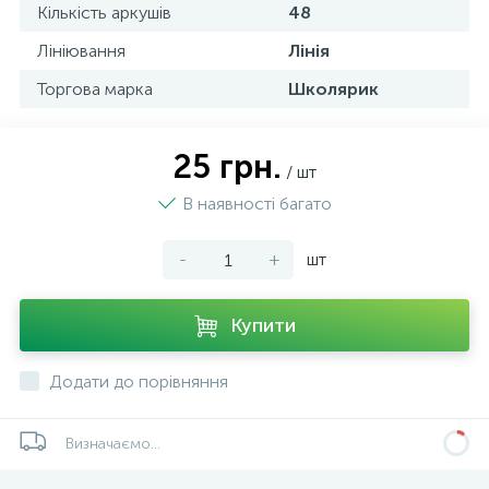
Кількість аркушів
48
Лініювання
Лінія
Торгова марка
Школярик
25 грн.
/ шт
В наявності багато
-
+
шт
Купити
Додати до порівняння
Визначаємо...