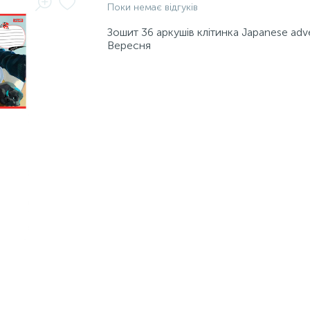
Поки немає відгуків
Зошит 36 аркушів клітинка Japanese adve
Вересня