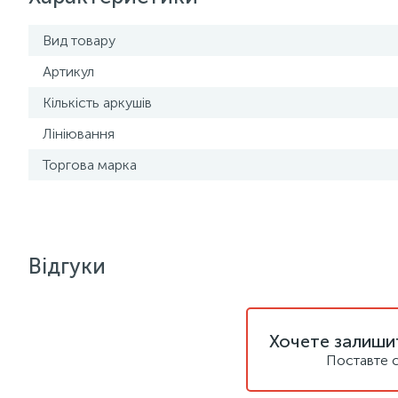
Вид товару
Артикул
Кількість аркушів
Лініювання
Торгова марка
Відгуки
Хочете залишит
Поставте с