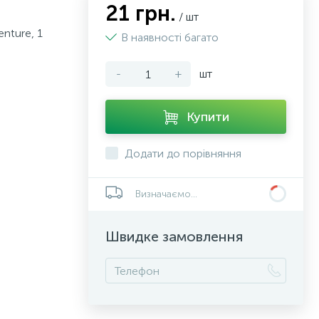
21 грн.
/ шт
nture, 1
В наявності багато
-
+
шт
Купити
Додати до порівняння
Визначаємо...
Швидке замовлення