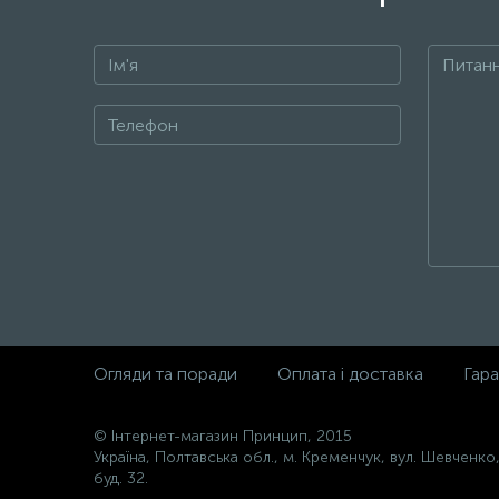
Огляди та поради
Оплата і доставка
Гара
© Інтернет-магазин Принцип, 2015
Україна, Полтавська обл., м. Кременчук, вул. Шевченко
буд. 32.