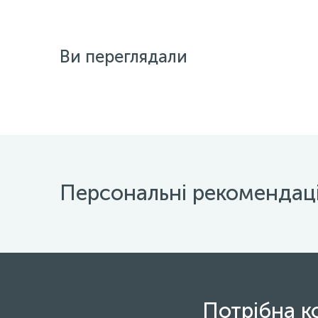
Ви переглядали
Персональні рекомендаці
Потрібна к