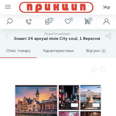
Укр
0
0
0
Зошити шкільні
Зошит 24 аркуші лінія City soul, 1 Вересня
Опис товару
Характеристики
Відгуки
0