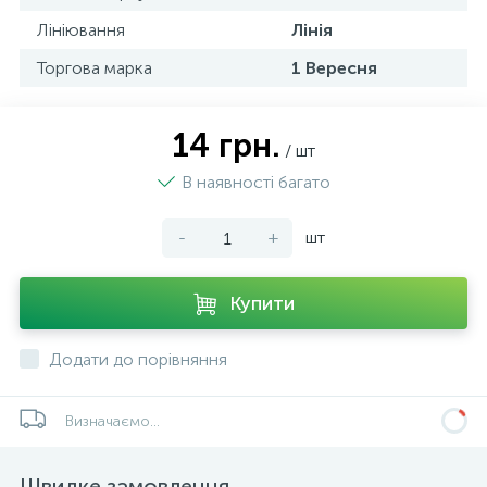
Лініювання
Лінія
Торгова марка
1 Вересня
14 грн.
/ шт
В наявності багато
-
+
шт
Купити
Додати до порівняння
Визначаємо...
Швидке замовлення