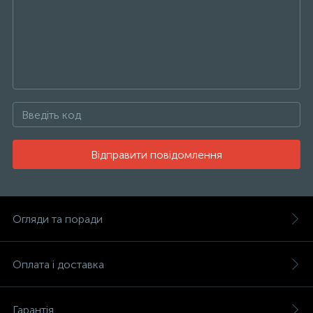
Відправити повідомлення
Огляди та поради
Оплата і доставка
Гарантія