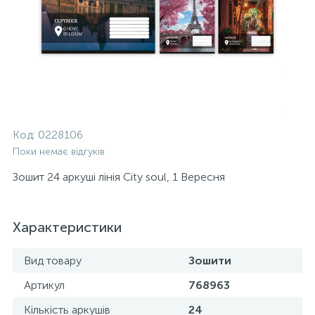
Код:
0228106
Поки немає відгуків
Зошит 24 аркуші лінія City soul, 1 Вересня
Характеристики
Вид товару
Зошити
Артикул
768963
Кількість аркушів
24