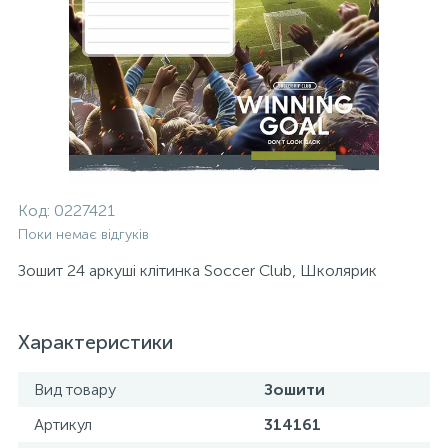
Код:
0227421
Поки немає відгуків
Зошит 24 аркуші клітинка Soccer Club, Школярик
Характеристики
Вид товару
Зошити
Артикул
314161