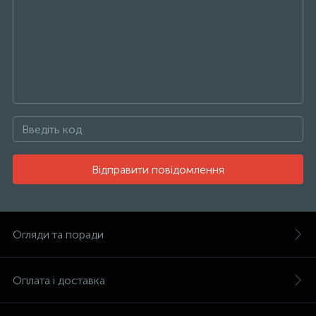
Відправити повідомлення
Огляди та поради
Оплата і доставка