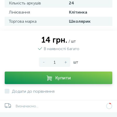
Кількість аркушів
24
Лініювання
Клітинка
Торгова марка
Школярик
14 грн.
/ шт
В наявності багато
-
+
шт
Купити
Додати до порівняння
Визначаємо...