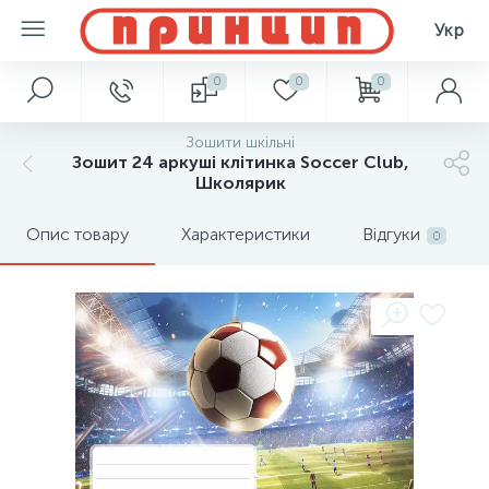
Укр
0
0
0
Зошити шкільні
Зошит 24 аркуші клітинка Soccer Club,
Школярик
Опис товару
Характеристики
Відгуки
0