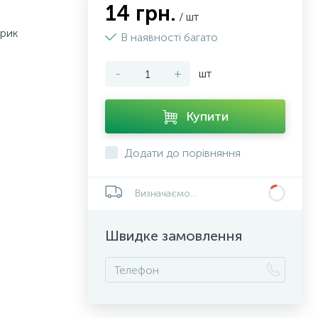
14 грн.
/ шт
ярик
В наявності багато
-
+
шт
Купити
Додати до порівняння
Визначаємо...
Швидке замовлення