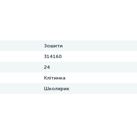
Зошити
314160
24
Клітинка
Школярик