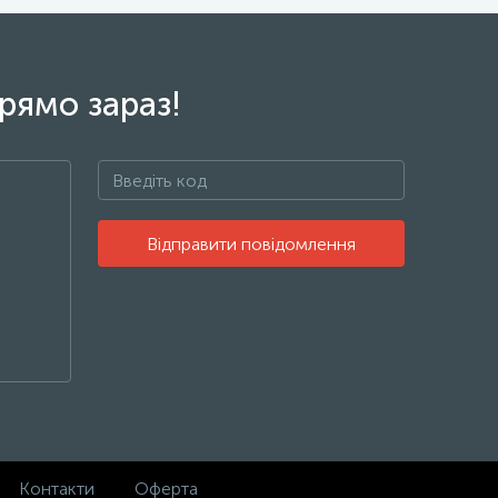
рямо зараз!
Відправити повідомлення
Контакти
Оферта