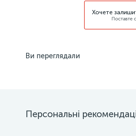
Хочете залишит
Поставте с
Ви переглядали
Персональні рекомендаці