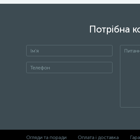
Потрібна к
Огляди та поради
Оплата і доставка
Гара