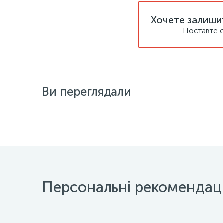
Хочете залишит
Поставте с
Ви переглядали
Персональні рекомендаці