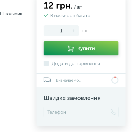
12 грн.
/ шт
s, Школярик
В наявності багато
-
+
шт
Купити
Додати до порівняння
Визначаємо...
Швидке замовлення