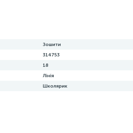
Зошити
314753
18
Лінія
Школярик