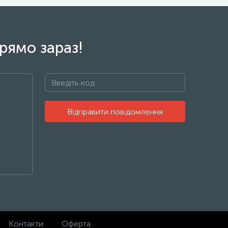
рямо зараз!
Відправити повідомлення
Контакти
Оферта