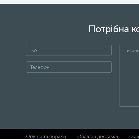
Потрібна к
Огляди та поради
Оплата і доставка
Гара