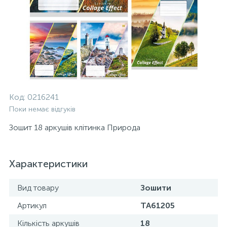
Код:
0216241
Поки немає відгуків
Зошит 18 аркушів клітинка Природа
Характеристики
Вид товару
Зошити
Артикул
ТА61205
Кількість аркушів
18