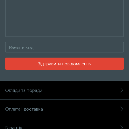
Відправити повідомлення
Огляди та поради
Оплата і доставка
Гарантія