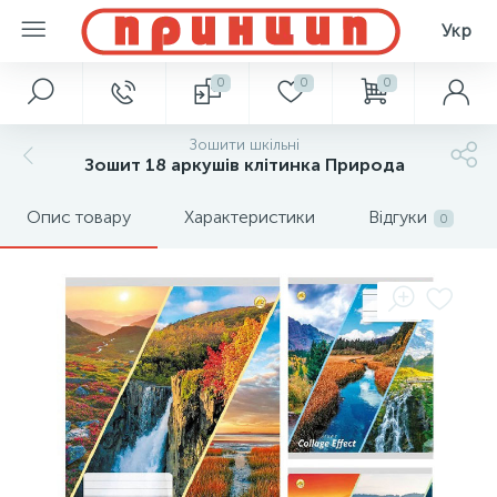
Укр
0
0
0
Зошити шкільні
Зошит 18 аркушів клітинка Природа
Опис товару
Характеристики
Відгуки
0