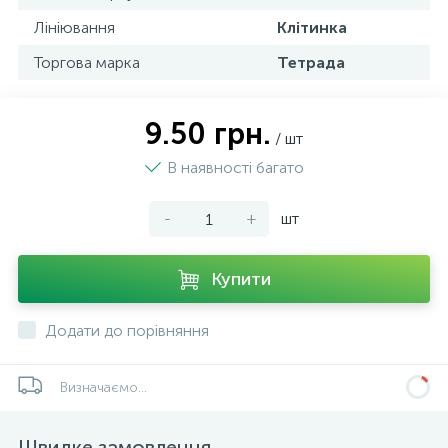
Лініювання
Клітинка
Торгова марка
Тетрада
9.50 грн.
/ шт
В наявності багато
-
+
шт
Купити
Додати до порівняння
Визначаємо...
Швидке замовлення