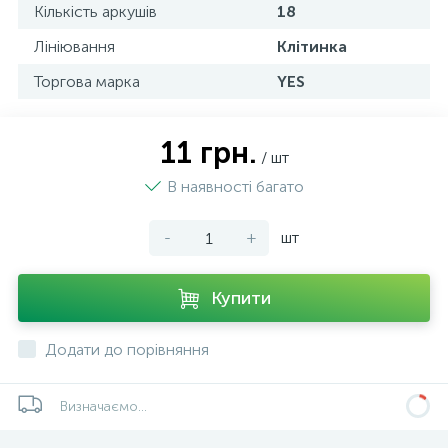
Кількість аркушів
18
Лініювання
Клітинка
Торгова марка
YES
11 грн.
/ шт
В наявності багато
-
+
шт
Купити
Додати до порівняння
Визначаємо...