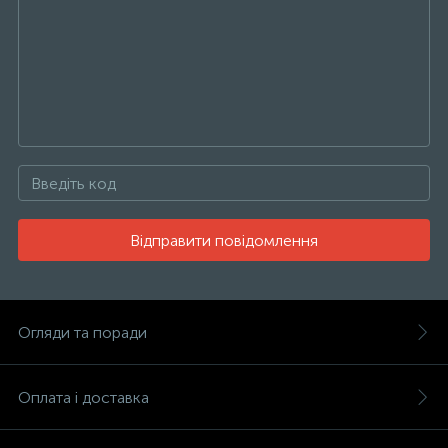
Відправити повідомлення
Огляди та поради
Оплата і доставка