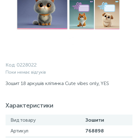
Код:
0228022
Поки немає відгуків
Зошит 18 аркушів клітинка Cute vibes only, YES
Характеристики
Вид товару
Зошити
Артикул
768898