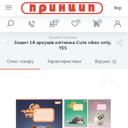
Укр
0
0
0
Зошити шкільні
Зошит 18 аркушів клітинка Cute vibes only,
YES
Опис товару
Характеристики
Відгуки
0