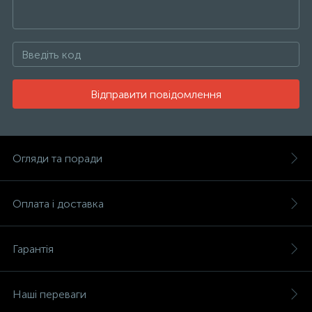
Відправити повідомлення
Огляди та поради
Оплата і доставка
Гарантія
Наші переваги