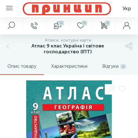
Укр
0
0
0
Атласи, контурні карти
Атлас 9 клас Україна і світове
господарство (ІПТ)
Опис товару
Характеристики
Відгуки
0