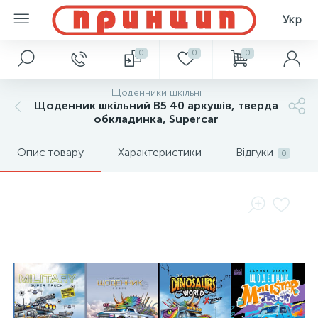
Укр
0
0
0
Щоденники шкільні
Щоденник шкільний В5 40 аркушів, тверда
обкладинка, Supercar
Опис товару
Характеристики
Відгуки
0