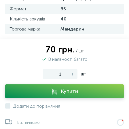
Формат
В5
Кількість аркушів
40
Торгова марка
Мандарин
70 грн.
/ шт
В наявності багато
-
+
шт
Купити
Додати до порівняння
Визначаємо...