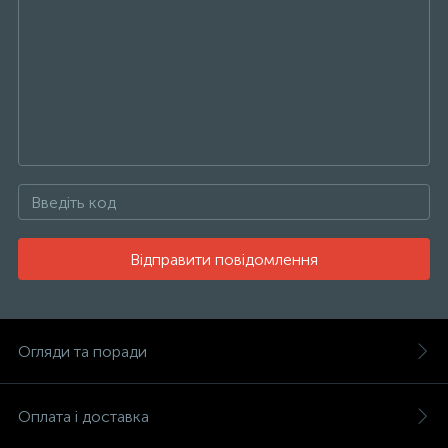
Відправити повідомлення
Огляди та поради
Оплата і доставка