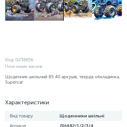
Код:
0238856
Поки немає відгуків
Щоденник шкільний В5 40 аркушів, тверда обкладинка,
Supercar
Характеристики
Вид товару
Щоденники шкільні
Артикул
ДН482/1/2/3/4