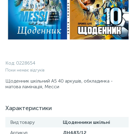
Код:
0228654
Поки немає відгуків
Щоденник шкільний А5 40 аркушів, обкладинка -
матова ламінація, Месси
Характеристики
Вид товару
Щоденники шкільні
Артикул
ДН483/12