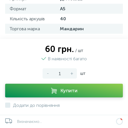
Формат
А5
Кількість аркушів
40
Торгова марка
Мандарин
60 грн.
/ шт
В наявності багато
-
+
шт
Купити
Додати до порівняння
Визначаємо...