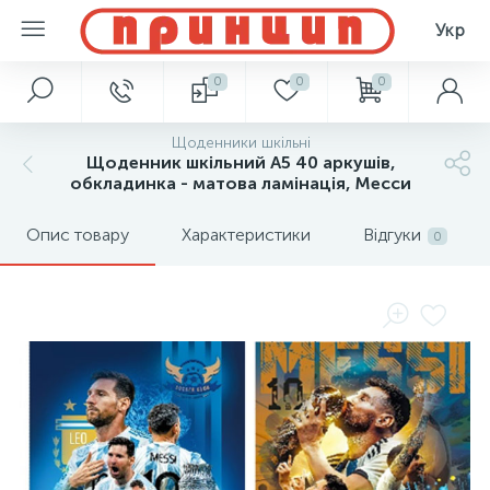
Укр
0
0
0
Щоденники шкільні
Щоденник шкільний А5 40 аркушів,
обкладинка - матова ламінація, Месси
Опис товару
Характеристики
Відгуки
0