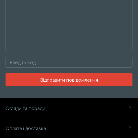
Відправити повідомлення
Огляди та поради
Оплата і доставка