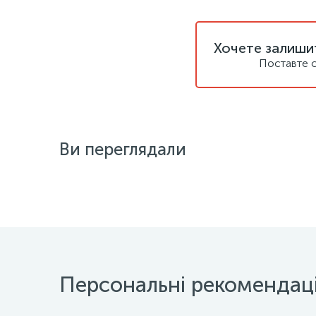
Хочете залишит
Поставте с
Ви переглядали
Персональні рекомендаці