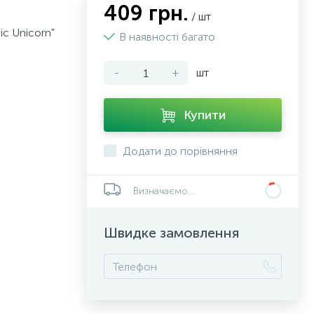
409 грн.
/ шт
ic Unicorn"
В наявності багато
-
+
шт
Купити
Додати до порівняння
Визначаємо...
Швидке замовлення