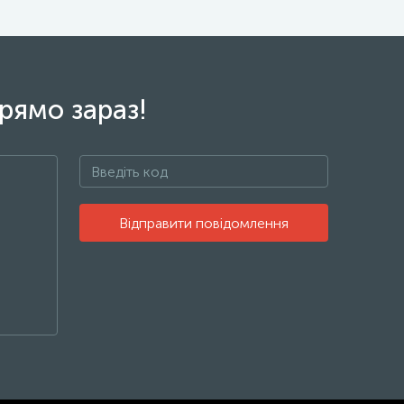
рямо зараз!
Відправити повідомлення