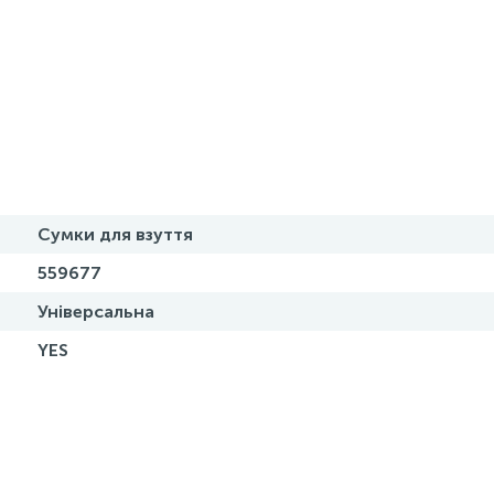
Сумки для взуття
559677
Універсальна
YES