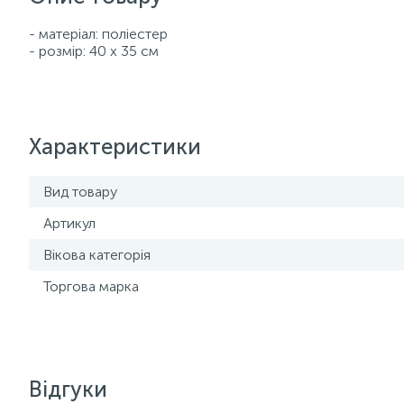
- матеріал: поліестер
- розмір: 40 х 35 см
Характеристики
Вид товару
Артикул
Вікова категорія
Торгова марка
Відгуки