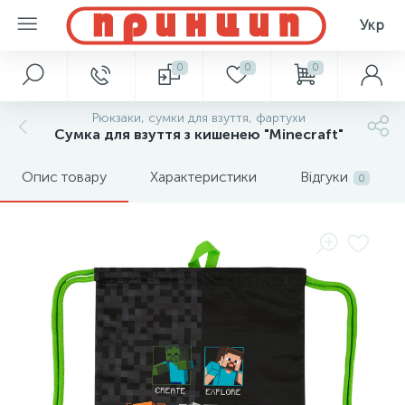
Укр
0
0
0
Рюкзаки, сумки для взуття, фартухи
Сумка для взуття з кишенею "Minecraft"
Опис товару
Характеристики
Відгуки
0