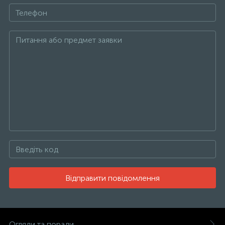
Відправити повідомлення
Огляди та поради