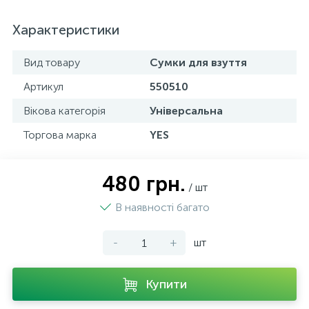
Характеристики
Вид товару
Сумки для взуття
Артикул
550510
Вікова категорія
Універсальна
Торгова марка
YES
480 грн.
/ шт
В наявності багато
-
+
шт
Купити