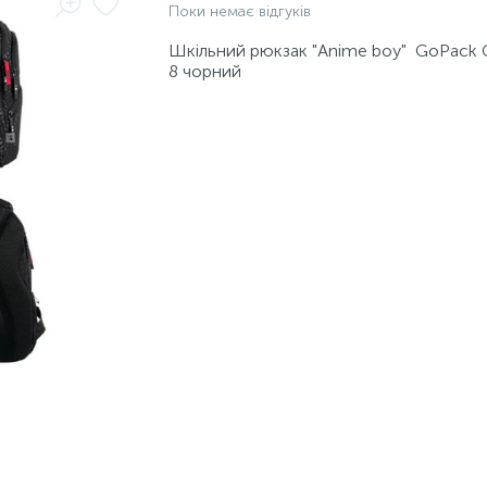
Поки немає відгуків
Шкільний рюкзак "Anime boy" GoPack
8 чорний