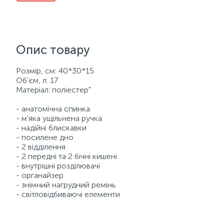
Опис товару
Розмір, см: 40*30*15
Об'єм, л: 17
Матеріал: поліестер"
- анатомічна спинка
- м'яка ущільнена ручка
- надійні блискавки
- посилене дно
- 2 відділення
- 2 передні та 2 бічні кишені
- внутрішні розділювачі
- органайзер
- знімний нагрудний ремінь
- світловідбиваючі елементи