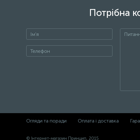
Потрібна к
Огляди та поради
Оплата і доставка
Гара
© Інтернет-магазин Принцип, 2015