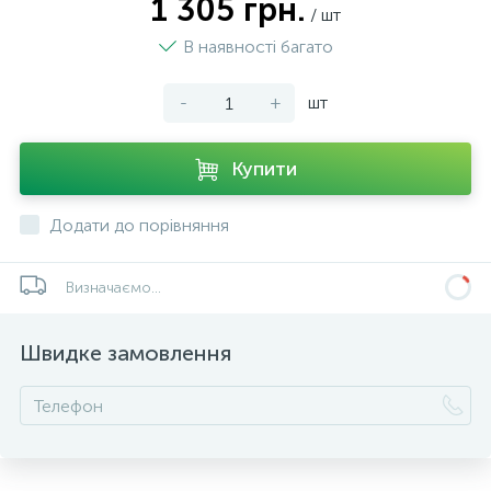
1 305 грн.
/ шт
В наявності багато
-
+
шт
Купити
Додати до порівняння
Визначаємо...
Швидке замовлення