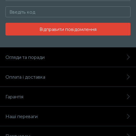
Відправити повідомлення
Огляди та поради
Оплата і доставка
Гарантія
Наші переваги