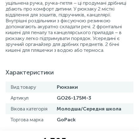
ущільнена ручка, ручка-петля – ці продумані дрібниці
дбають про комфорт дитини. У рюкзаку 2 місткі
відділення для зошитів, підручників, канцелярії.
Внутрішні роздільники з фіксуючою резинкою
допомагають акуратно складати речі. 2 фронтальні
кишені для пеналу та канцелярського приладдя – в
рюкзаку легко підтримувати порядок. Усередині є
зручний органайзер для дрібних предметів. 2 бічні
кишені для пляшечки з водою або термоса.
Характеристики
Вид товару
Рюкзаки
Артикул
GO26-175M-3
Вікова категорія
Молодша/Середня школа
Торгова марка
GoPack