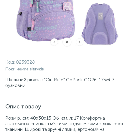
Код:
0239328
Поки немає відгуків
Шкільний рюкзак "Girl Rule" GoPack GO26-175M-3
бузковий
Опис товару
Розмір, см: 40x30x15 Об`єм, л: 17 Комфортна
анатомічна спинка з м'якими подушечками з дихаючої
тканини. Широкі та зручні лямки, ергономічна