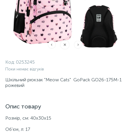
Код:
0253245
Поки немає відгуків
Шкільний рюкзак "Meow Cats" GoPack GO26-175M-1
рожевий
Опис товару
Розмір, см: 40x30x15
Об'єм, л: 17