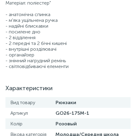
Матеріал: поліестер"
- анатомічна спинка
- м'яка ущільнена ручка
- надійні блискавки
- посилене дно
- 2 відділення
- 2 передні та 2 бічні кишені
- внутрішні розділювачі
- органайзер
- знімний нагрудний ремінь
- світловідбиваючі елементи
Характеристики
Вид товару
Рюкзаки
Артикул
GO26-175M-1
Колір
Розовый
Вікова категорія
Молодша/Середня школа