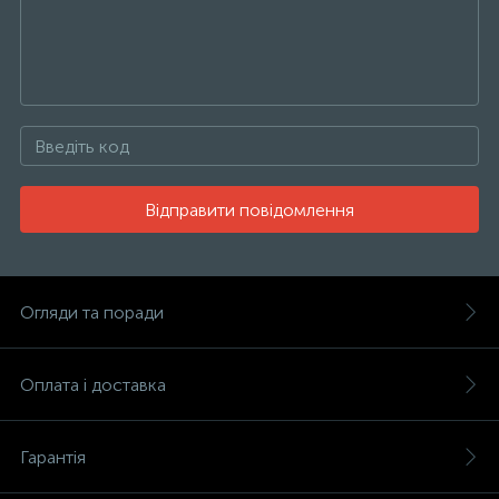
Відправити повідомлення
Огляди та поради
Оплата і доставка
Гарантія