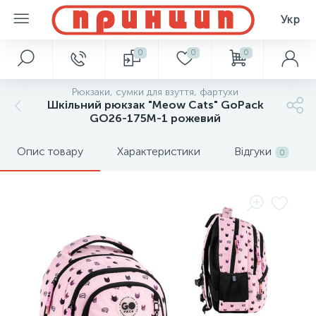
Укр
0
0
0
Рюкзаки, сумки для взуття, фартухи
Шкільний рюкзак "Meow Cats" GoPack
GO26-175M-1 рожевий
Опис товару
Характеристики
Відгуки
0