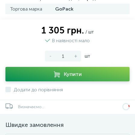
Торгова марка
GoPack
1 305 грн.
/ шт
В наявності мало
-
+
шт
Купити
Додати до порівняння
Визначаємо...
Швидке замовлення