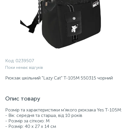
Код:
0239507
Поки немає відгуків
Рюкзак шкільний "Lazy Cat" T-105M 550315 чорний
Опис товару
Розмір та характеристики м'якого рюкзака Yes Т-105M:
- Вік: середня та старша, від 10 років
- Розмір за сіткою: M
- Розмір: 40 х 27 х 14 см