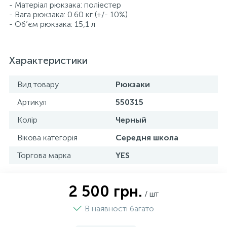
- Матеріал рюкзака: поліестер
- Вага рюкзака: 0.60 кг (+/- 10%)
- Об’єм рюкзака: 15,1 л
Характеристики
Вид товару
Рюкзаки
Артикул
550315
Колір
Черный
Вікова категорія
Середня школа
Торгова марка
YES
2 500 грн.
/ шт
В наявності багато