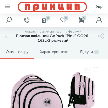
Укр
0
0
0
Рюкзаки, сумки для взуття, фартухи
Рюкзак шкільний GoPack "Pink" GO26-
162L-2 рожевий
Опис товару
Характеристики
Відгуки
0