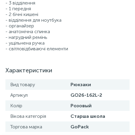
- 3 відділення
- 1 передня
- 2 бічні кишені
- відділення для ноутбука
- органайзер
- анатомічна спинка
- нагрудний ремінь
- ущільнена ручка
- світловідбиваючі елементи
Характеристики
Вид товару
Рюкзаки
Артикул
GO26-162L-2
Колір
Розовый
Вікова категорія
Старша школа
Торгова марка
GoPack