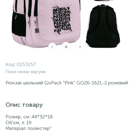
Код:
0253257
Поки немає відгуків
Рюкзак шкільний GoPack "Pink" GO26-162L-2 рожевий
Опис товару
Розмір, см: 44*32*18
Об'єм, л: 19
Матеріал: поліестер"