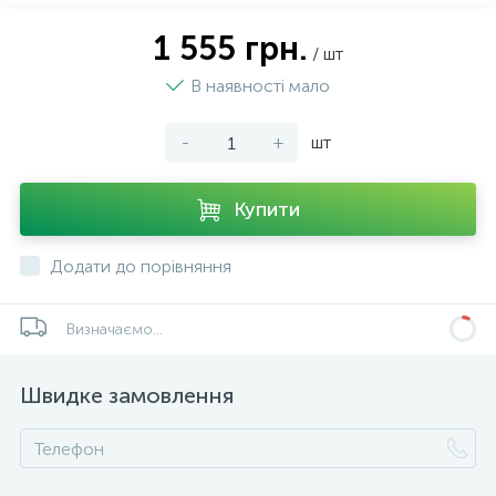
1 555 грн.
/ шт
В наявності мало
-
+
шт
Купити
Додати до порівняння
Визначаємо...
Швидке замовлення