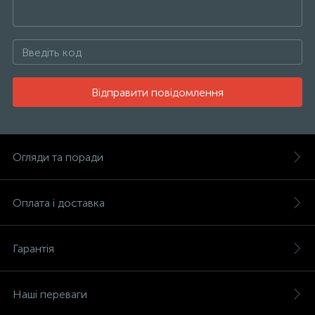
Відправити повідомлення
Огляди та поради
Оплата і доставка
Гарантія
Наші переваги