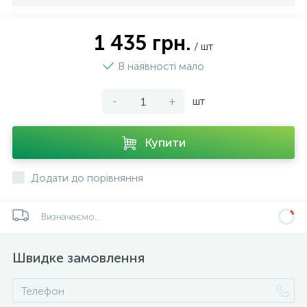
1 435 грн.
/ шт
В наявності мало
-
+
шт
Купити
Додати до порівняння
Визначаємо...
Швидке замовлення