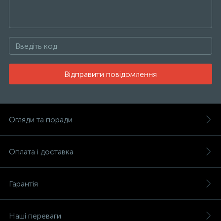
Відправити повідомлення
Огляди та поради
Оплата і доставка
Гарантія
Наші переваги