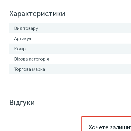
Характеристики
Вид товару
Артикул
Колір
Вікова категорія
Торгова марка
Відгуки
Хочете залишит