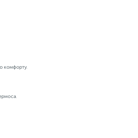
о комфорту.
термоса.