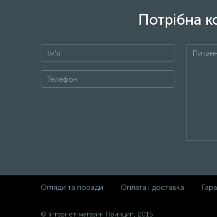
Потрібна к
Огляди та поради
Оплата і доставка
Гара
© Інтернет-магазин Принцип, 2015