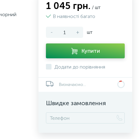
1 045 грн.
/ шт
 чорний
В наявності багато
-
+
шт
Купити
Додати до порівняння
Визначаємо...
Швидке замовлення