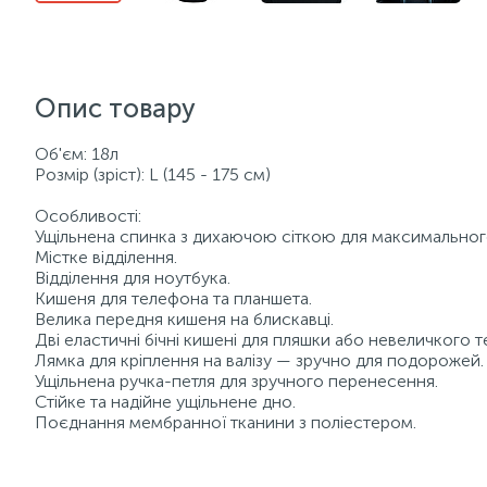
Опис товару
Об'єм: 18л
Розмір (зріст): L (145 - 175 см)
Особливості:
Ущільнена спинка з дихаючою сіткою для максимальног
Містке відділення.
Відділення для ноутбука.
Кишеня для телефона та планшета.
Велика передня кишеня на блискавці.
Дві еластичні бічні кишені для пляшки або невеличкого 
Лямка для кріплення на валізу — зручно для подорожей.
Ущільнена ручка-петля для зручного перенесення.
Стійке та надійне ущільнене дно.
Поєднання мембранної тканини з поліестером.