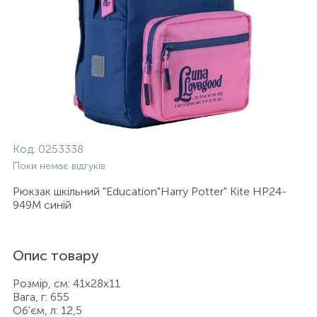
Код:
0253338
Поки немає відгуків
Рюкзак шкільний "Education"Harry Potter" Kite HP24-
949M синій
Опис товару
Розмір, см: 41x28x11
Вага, г: 655
Об'єм, л: 12,5