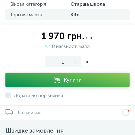
Вікова категорія
Старша школа
Торгова марка
Kite
1 970 грн.
/ шт
В наявності мало
-
+
шт
Купити
Додати до порівняння
Визначаємо...
Швидке замовлення