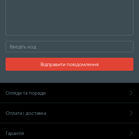
Відправити повідомлення
Огляди та поради
Оплата і доставка
Гарантія