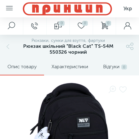
Укр
0
0
0
Рюкзаки, сумки для взуття, фартухи
Рюкзак шкільний "Black Cat" ТS-54M
550326 чорний
Опис товару
Характеристики
Відгуки
0