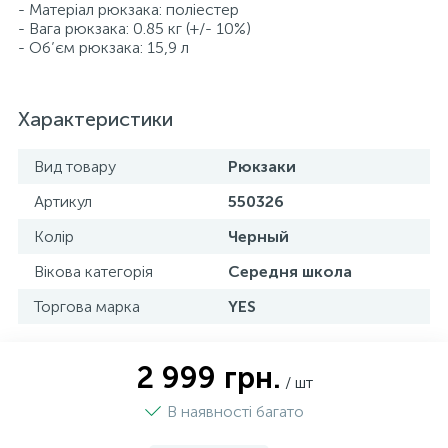
- Матеріал рюкзака: поліестер
- Вага рюкзака: 0.85 кг (+/- 10%)
- Об’єм рюкзака: 15,9 л
Характеристики
Вид товару
Рюкзаки
Артикул
550326
Колір
Черный
Вікова категорія
Середня школа
Торгова марка
YES
2 999 грн.
/ шт
В наявності багато