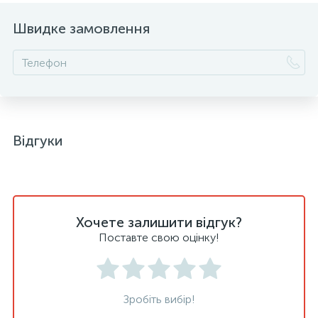
Швидке замовлення
Відгуки
Хочете залишити відгук?
Поставте свою оцінку!
Зробіть вибір!