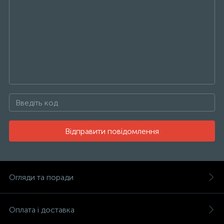
Відправити повідомлення
Огляди та поради
Оплата і доставка