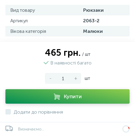
Вид товару
Рюкзаки
Артикул
2063-2
Вікова категорія
Малюки
465 грн.
/ шт
В наявності багато
-
+
шт
Купити
Додати до порівняння
Визначаємо...