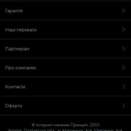
Гарантія
Наші переваги
Партнерам
Про компанію
Контакти
Оферта
© Інтернет-магазин Принцип, 2015
Україна, Полтавська обл., м. Кременчук, вул. Шевченко, буд.