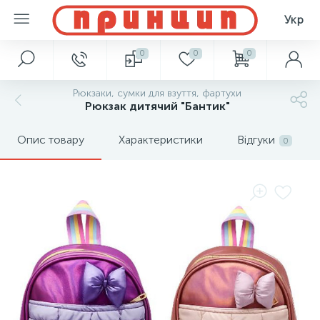
Укр
0
0
0
Рюкзаки, сумки для взуття, фартухи
Рюкзак дитячий "Бантик"
Опис товару
Характеристики
Відгуки
0