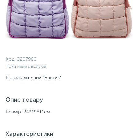
Код:
0207980
Поки немає відгуків
Рюкзак дитячий "Бантик"
Опис товару
Розмір 24*19*11см
Характеристики