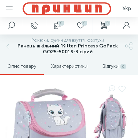
Укр
0
0
0
Рюкзаки, сумки для взуття, фартухи
Ранець шкільний "Kitten Princess GoPack
GO25-5001S-3 сірий
Опис товару
Характеристики
Відгуки
0