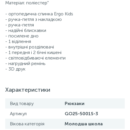
Матеріал: поліестер"
- ортопедична спинка Ergo Kids
- ручка-петля з накладкою
- ручка-петля
- надійні блискавки
- посилене дно
- 1 віділення
- внутрішні розділювачі
- 1 передня і 2 бічні кишені
- світловідбиваючі елементи
- нагрудний ремінь
- 3D друк
Характеристики
Вид товару
Рюкзаки
Артикул
GO25-5001S-3
Вікова категорія
Молодша школа