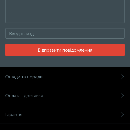
Відправити повідомлення
Огляди та поради
Оплата і доставка
Гарантія