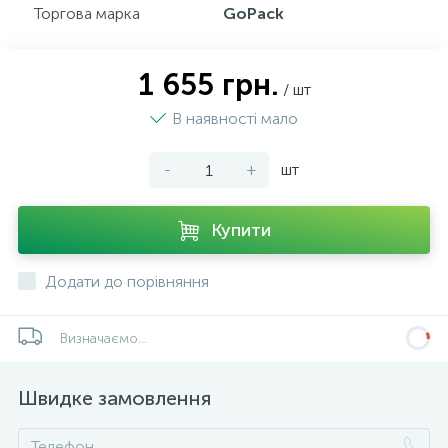
Торгова марка
GoPack
1 655 грн.
/ шт
В наявності мало
-
+
шт
Купити
Додати до порівняння
Визначаємо...
Швидке замовлення