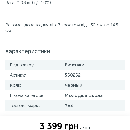
Вага: 0,98 кг (+/- 10%)
Рекомендовано для дітей зростом від 130 см до 145
см.
Характеристики
Вид товару
Рюкзаки
Артикул
550252
Колір
Черный
Вікова категорія
Молодша школа
Торгова марка
YES
3 399 грн.
/ шт