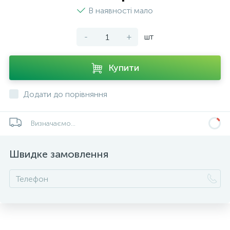
В наявності мало
-
+
шт
Купити
Додати до порівняння
Визначаємо...
Швидке замовлення