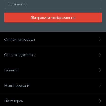
Відправити повідомлення
Огляди та поради
Оплата і доставка
Гарантія
Наші переваги
Партнерам