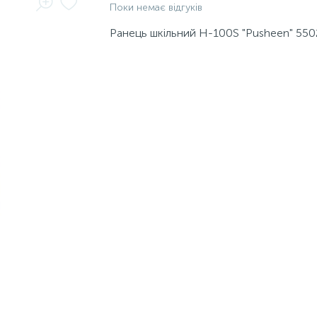
Поки немає відгуків
Ранець шкільний H-100S "Pusheen" 55