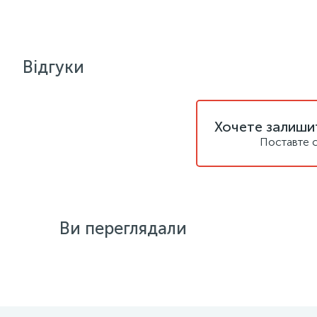
Відгуки
Хочете залишит
Поставте с
Ви переглядали