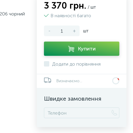
3 370 грн.
/ шт
0206 чорний
В наявності багато
-
+
шт
Купити
Додати до порівняння
Визначаємо...
Швидке замовлення