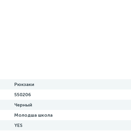
Рюкзаки
550206
Черный
Молодша школа
YES