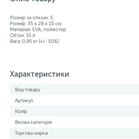
Розмір за сіткою: S
Розмір: 35 х 28 х 15 см
Матеріал: EVA, поліестер
Об'єм: 15 л
Вага: 0,85 кг (+/- 10%)
Характеристики
Вид товару
Артикул
Колір
Вікова категорія
Торгова марка