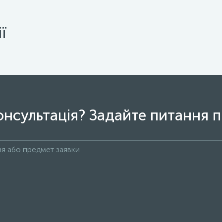
ї
онсультація? Задайте питання п