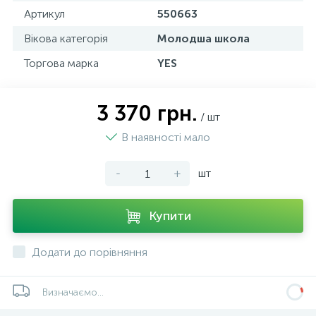
Артикул
550663
Вікова категорія
Молодша школа
Торгова марка
YES
3 370 грн.
/ шт
В наявності мало
-
+
шт
Купити
Додати до порівняння
Визначаємо...