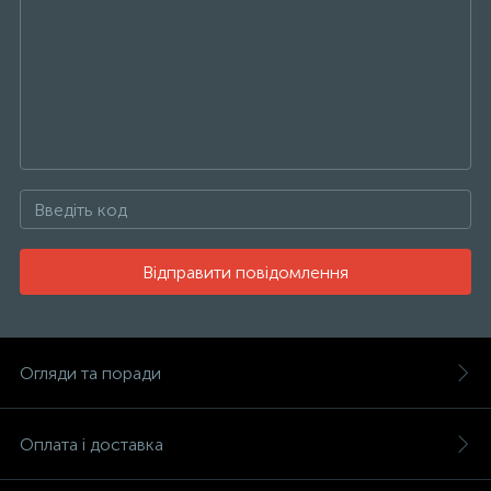
Відправити повідомлення
Огляди та поради
Оплата і доставка