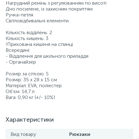
Нагрудний ремінь з регулюванням по висоті
Дно посилене, із захисним покриттям
Ручка-петля
Світловідбивальні елементи
Кількість відділень: 2
Кількість кишень: 3
!Прихована кишеня на спинці
Всередині:
- Відділення для шкільного приладдя
- Органайзер
Розмір за сіткою: S
Розмір: 35 х 28 х 15 см
Матеріал: EVA, поліестер
Об'єм: 14,7 л
Вага: 0,90 кг (+/- 10%)
Характеристики
Вид товару
Рюкзаки