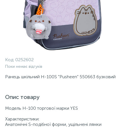
Код:
0252602
Поки немає відгуків
Ранець шкільний H-100S "Pusheen" 550663 бузковий
Опис товару
Модель H-100 торгової марки YES
Характеристики:
Анатомічні S-подібної форми, ущільнені лямки