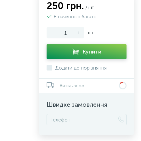
250 грн.
/ шт
В наявності багато
-
+
шт
Купити
Додати до порівняння
Визначаємо...
Швидке замовлення