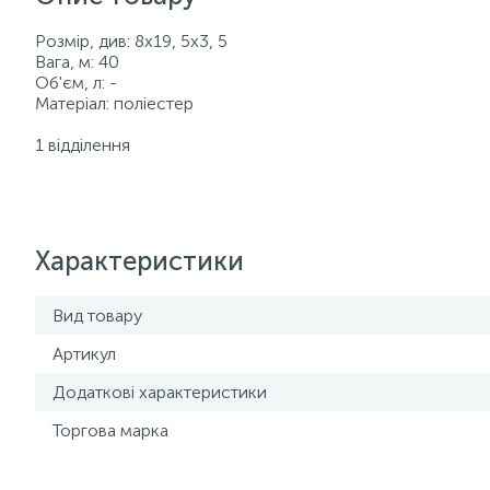
Розмір, див: 8х19, 5х3, 5
Вага, м: 40
Об'єм, л: -
Матеріал: поліестер
1 відділення
Характеристики
Вид товару
Артикул
Додаткові характеристики
Торгова марка