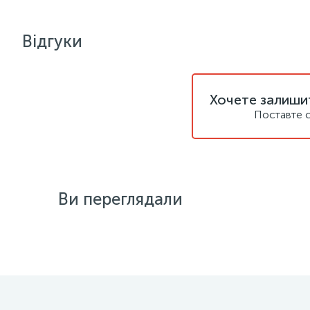
Відгуки
Хочете залишит
Поставте с
Ви переглядали