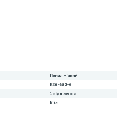
Пенал м'який
K26-680-6
1 відділення
Kite