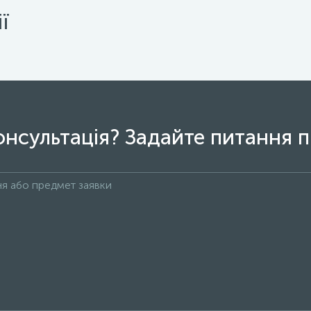
ї
онсультація? Задайте питання п