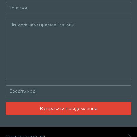
Відправити повідомлення
Огляди та поради