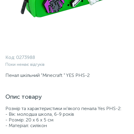
Код:
0273988
Поки немає відгуків
Пенал шкільний "Minecraft " YES PHS-2
Опис товару
Розмір та характеристики м'якого пенала Yes PHS-2:
- Вік: молодша школа, 6-9 років
- Розмір: 20 х 6 х 5 см
- Матеріал: силікон