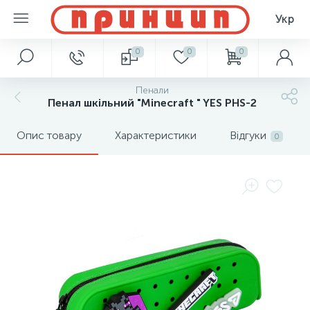
Укр
0
0
0
Пенали
Пенал шкільний "Minecraft " YES PHS-2
Опис товару
Характеристики
Відгуки
0