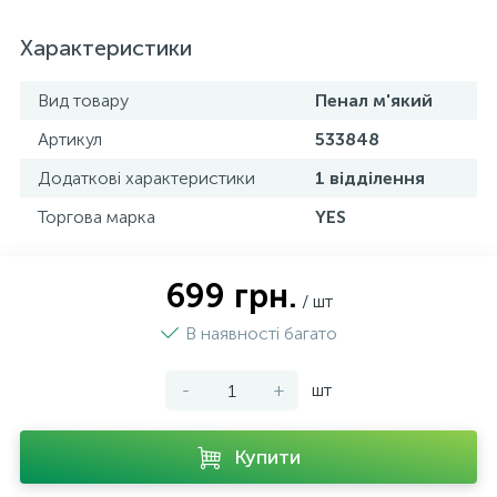
Характеристики
Вид товару
Пенал м'який
Артикул
533848
Додаткові характеристики
1 відділення
Торгова марка
YES
699 грн.
/ шт
В наявності багато
-
+
шт
Купити