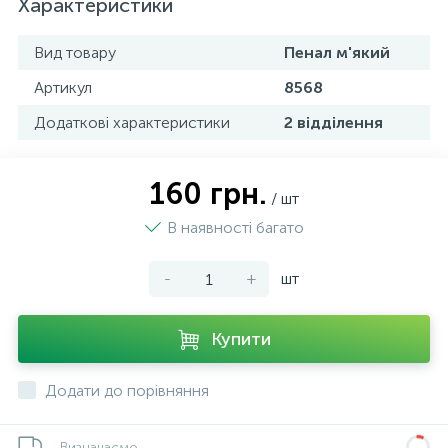
Характеристики
Вид товару
Пенал м'який
Артикул
8568
Додаткові характеристики
2 відділення
160 грн.
/ шт
В наявності багато
-
+
шт
Купити
Додати до порівняння
Визначаємо...