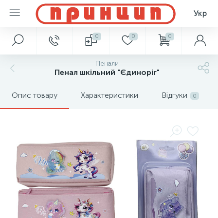
Укр
0
0
0
Пенали
Пенал шкільний "Єдиноріг"
Опис товару
Характеристики
Відгуки
0