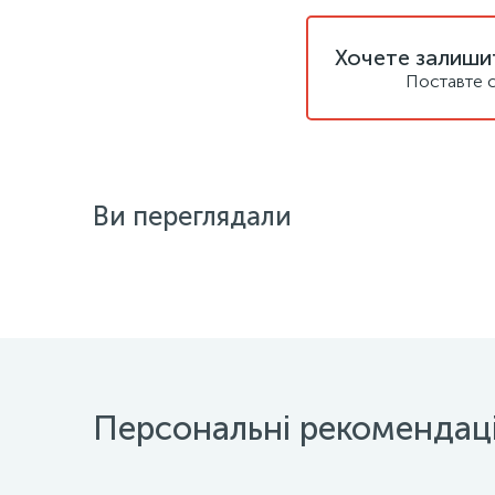
Хочете залишит
Поставте с
Ви переглядали
Персональні рекомендаці