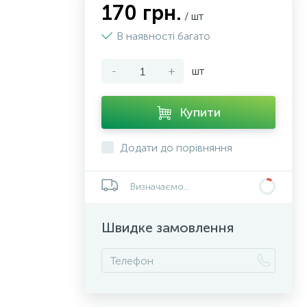
170 грн.
/ шт
В наявності багато
-
+
шт
Купити
Додати до порівняння
Визначаємо...
Швидке замовлення