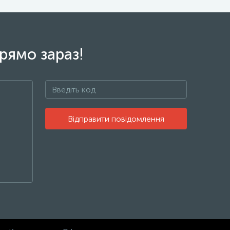
рямо зараз!
Відправити повідомлення