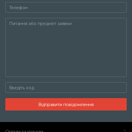
Відправити повідомлення
Огляди та поради