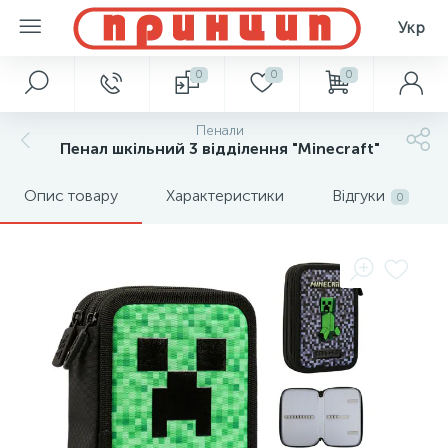
Укр
0
0
0
Пенали
Пенал шкільний 3 відділення "Minecraft"
Опис товару
Характеристики
Відгуки
0