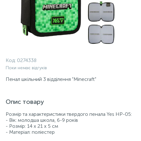
Код:
0274338
Поки немає відгуків
Пенал шкільний 3 відділення "Minecraft"
Опис товару
Розмір та характеристики твердого пенала Yes HP-05:
- Вік: молодша школа, 6-9 років
- Розмір: 14 х 21 х 5 см
- Матеріал: поліестер