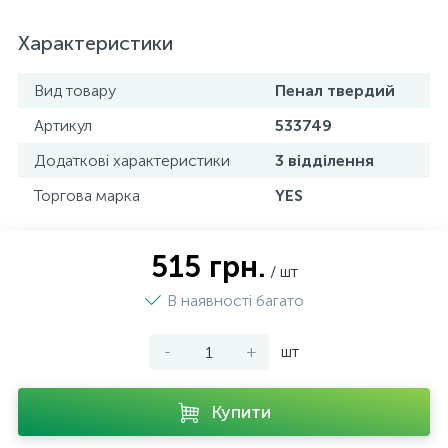
Характеристики
Вид товару
Пенал твердий
Артикул
533749
Додаткові характеристики
3 відділення
Торгова марка
YES
515 грн.
/ шт
В наявності багато
-
+
шт
Купити