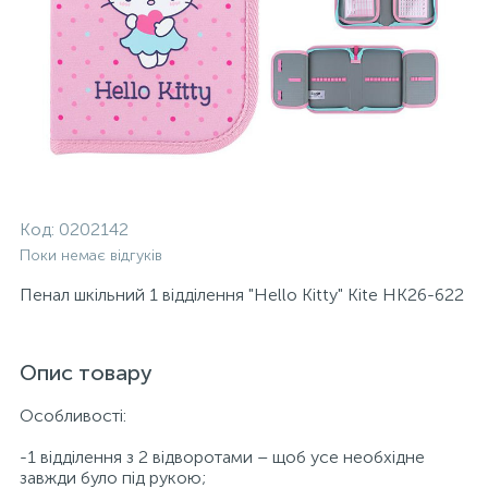
Код:
0202142
Поки немає відгуків
Пенал шкільний 1 відділення "Hello Kitty" Kite HK26-622
Опис товару
Особливості:
-1 відділення з 2 відворотами – щоб усе необхідне
завжди було під рукою;