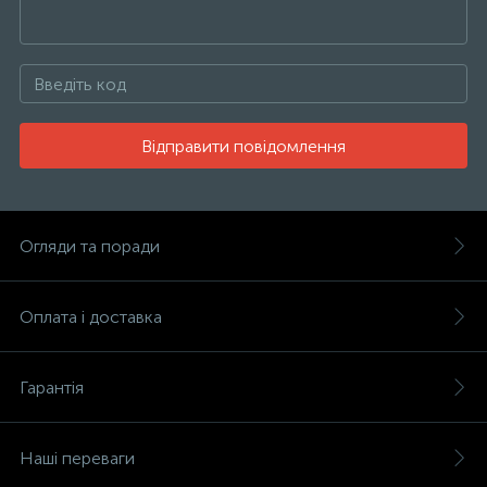
Відправити повідомлення
Огляди та поради
Оплата і доставка
Гарантія
Наші переваги