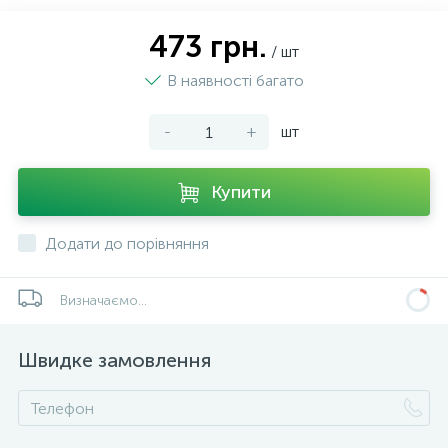
473 грн.
/ шт
В наявності багато
-
+
шт
Купити
Додати до порівняння
Визначаємо...
Швидке замовлення