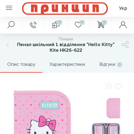
Укр
0
0
0
Пенали
Пенал шкільний 1 відділення "Hello Kitty"
Kite HK26-622
Опис товару
Характеристики
Відгуки
0