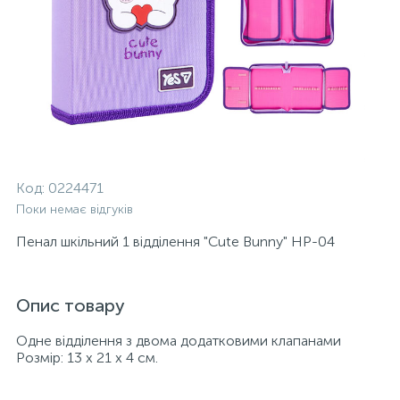
Код:
0224471
Поки немає відгуків
Пенал шкільний 1 відділення "Cute Bunny" HP-04
Опис товару
Одне відділення з двома додатковими клапанами
Розмір: 13 х 21 х 4 см.