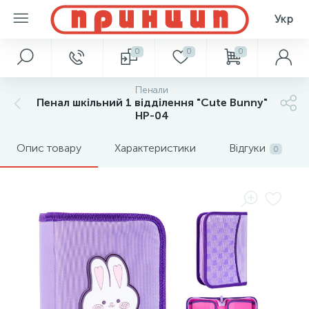
Укр
0
0
0
Пенали
Пенал шкільний 1 відділення "Cute Bunny"
HP-04
Опис товару
Характеристики
Відгуки
0