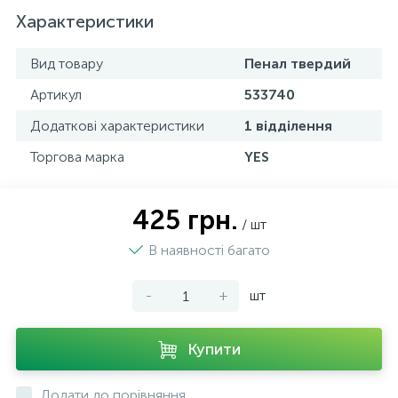
Характеристики
Вид товару
Пенал твердий
Артикул
533740
Додаткові характеристики
1 відділення
Торгова марка
YES
425 грн.
/ шт
В наявності багато
-
+
шт
Купити
Додати до порівняння