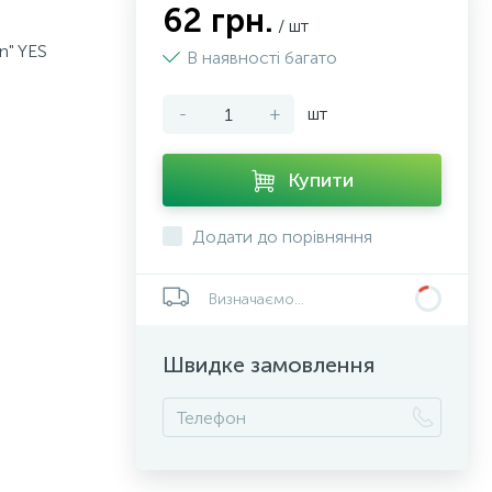
62 грн.
/ шт
n" YES
В наявності багато
-
+
шт
Купити
Додати до порівняння
Визначаємо...
Швидке замовлення