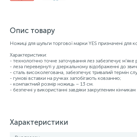
Опис товару
Ножиці для шульги торгової марки YES призначені для 
Характеристики:
- технологічно точне заточування лез забезпечує м'яке 
- леза перевернуті у дзеркальному відображенні до зви
- сталь високолегована, забезпечує тривалий термін сл
- гумові вставки на ручках запобігають ковзанню;
- компактний розмір ножиць – 13 см.
- безпечні у використанні завдяки закругленим кінчикам 
Характеристики