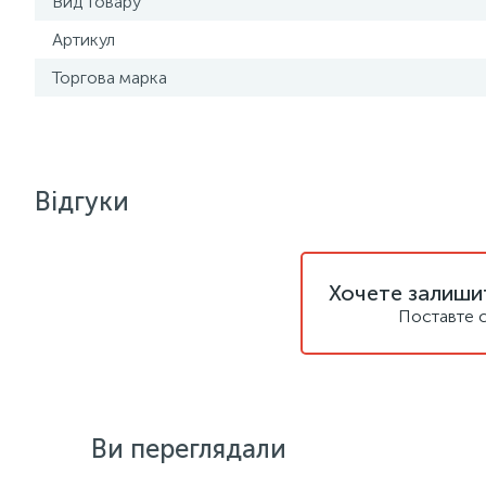
Вид товару
Артикул
Торгова марка
Відгуки
Хочете залишит
Поставте с
Ви переглядали