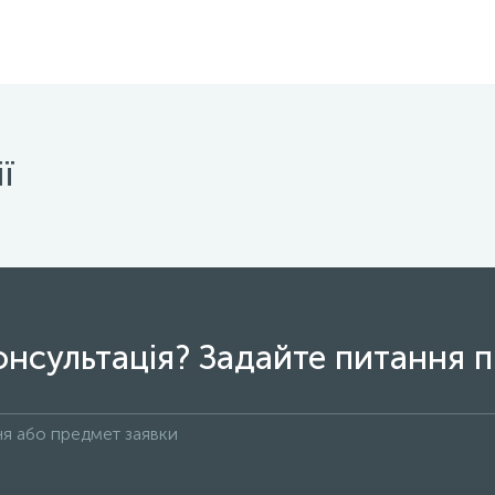
ї
онсультація? Задайте питання п